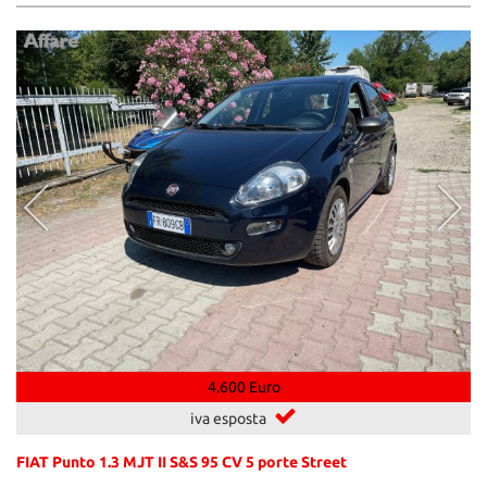
4.600 Euro
iva esposta
FIAT Punto 1.3 MJT II S&S 95 CV 5 porte Street