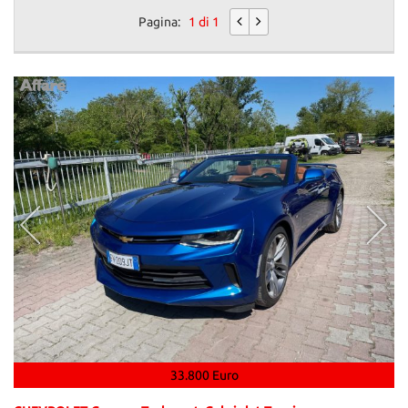
Pagina:
1 di 1
33.800 Euro