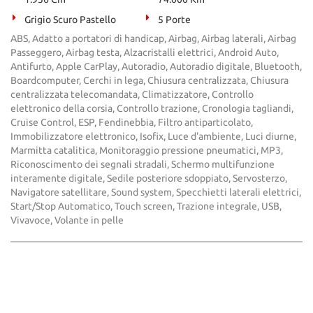
Grigio Scuro Pastello
5 Porte
ABS, Adatto a portatori di handicap, Airbag, Airbag laterali, Airbag
Passeggero, Airbag testa, Alzacristalli elettrici, Android Auto,
Antifurto, Apple CarPlay, Autoradio, Autoradio digitale, Bluetooth,
Boardcomputer, Cerchi in lega, Chiusura centralizzata, Chiusura
centralizzata telecomandata, Climatizzatore, Controllo
elettronico della corsia, Controllo trazione, Cronologia tagliandi,
Cruise Control, ESP, Fendinebbia, Filtro antiparticolato,
Immobilizzatore elettronico, Isofix, Luce d'ambiente, Luci diurne,
Marmitta catalitica, Monitoraggio pressione pneumatici, MP3,
Riconoscimento dei segnali stradali, Schermo multifunzione
interamente digitale, Sedile posteriore sdoppiato, Servosterzo,
Navigatore satellitare, Sound system, Specchietti laterali elettrici,
Start/Stop Automatico, Touch screen, Trazione integrale, USB,
Vivavoce, Volante in pelle