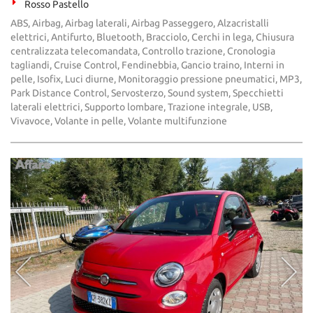
Rosso Pastello
ABS, Airbag, Airbag laterali, Airbag Passeggero, Alzacristalli
elettrici, Antifurto, Bluetooth, Bracciolo, Cerchi in lega, Chiusura
centralizzata telecomandata, Controllo trazione, Cronologia
tagliandi, Cruise Control, Fendinebbia, Gancio traino, Interni in
pelle, Isofix, Luci diurne, Monitoraggio pressione pneumatici, MP3,
Park Distance Control, Servosterzo, Sound system, Specchietti
laterali elettrici, Supporto lombare, Trazione integrale, USB,
Vivavoce, Volante in pelle, Volante multifunzione