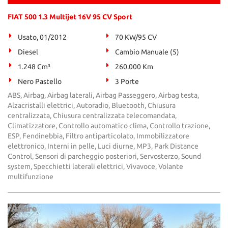
FIAT 500 1.3 Multijet 16V 95 CV Sport
Usato, 01/2012
70 KW/95 CV
Diesel
Cambio Manuale (5)
1.248 Cm³
260.000 Km
Nero Pastello
3 Porte
ABS, Airbag, Airbag laterali, Airbag Passeggero, Airbag testa,
Alzacristalli elettrici, Autoradio, Bluetooth, Chiusura
centralizzata, Chiusura centralizzata telecomandata,
Climatizzatore, Controllo automatico clima, Controllo trazione,
ESP, Fendinebbia, Filtro antiparticolato, Immobilizzatore
elettronico, Interni in pelle, Luci diurne, MP3, Park Distance
Control, Sensori di parcheggio posteriori, Servosterzo, Sound
system, Specchietti laterali elettrici, Vivavoce, Volante
multifunzione