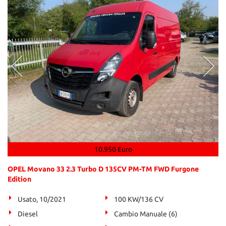
10.950 Euro
OPEL Movano 33 2.3 Turbo D 135CV PM-TM FWD Furgone
Edition
Usato, 10/2021
100 KW/136 CV
Diesel
Cambio Manuale (6)