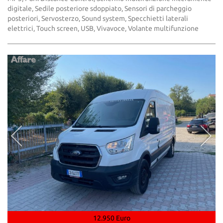
digitale, Sedile posteriore sdoppiato, Sensori di parcheggio
posteriori, Servosterzo, Sound system, Specchietti laterali
elettrici, Touch screen, USB, Vivavoce, Volante multifunzione
12.950 Euro