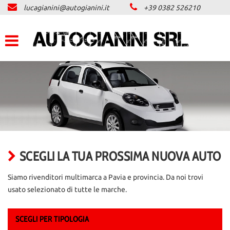
lucagianini@autogianini.it
+39 0382 526210
LISTA VEICOLI
ACQUISTIAMO USATO
ASSISTENZA
CONTATTI
NEWS
SCEGLI LA TUA PROSSIMA NUOVA AUTO
AREA COMMERCIANTI
Siamo rivenditori multimarca a Pavia e provincia. Da noi trovi
usato selezionato di tutte le marche.
SCEGLI PER TIPOLOGIA