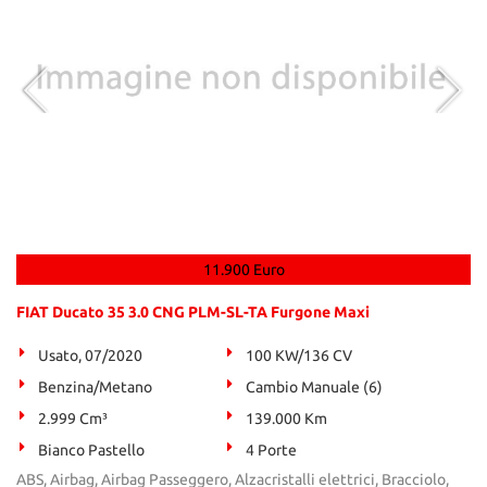
11.900 Euro
FIAT Ducato 35 3.0 CNG PLM-SL-TA Furgone Maxi
Usato, 07/2020
100 KW/136 CV
Benzina/Metano
Cambio Manuale (6)
2.999 Cm³
139.000 Km
Bianco Pastello
4 Porte
ABS, Airbag, Airbag Passeggero, Alzacristalli elettrici, Bracciolo,