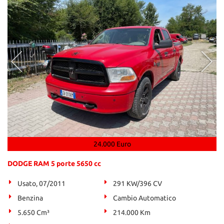
24.000 Euro
DODGE RAM 5 porte 5650 cc
Usato, 07/2011
291 KW/396 CV
Benzina
Cambio Automatico
5.650 Cm³
214.000 Km