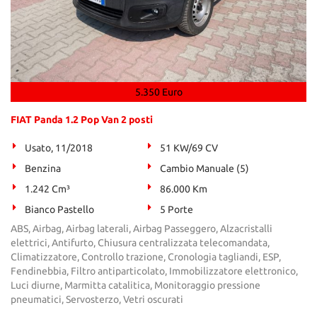
5.350 Euro
FIAT Panda 1.2 Pop Van 2 posti
Usato, 11/2018
51 KW/69 CV
Benzina
Cambio Manuale (5)
1.242 Cm³
86.000 Km
Bianco Pastello
5 Porte
ABS, Airbag, Airbag laterali, Airbag Passeggero, Alzacristalli
elettrici, Antifurto, Chiusura centralizzata telecomandata,
Climatizzatore, Controllo trazione, Cronologia tagliandi, ESP,
Fendinebbia, Filtro antiparticolato, Immobilizzatore elettronico,
Luci diurne, Marmitta catalitica, Monitoraggio pressione
pneumatici, Servosterzo, Vetri oscurati