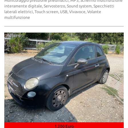
Monitoraggio pressione pneumatici, MP3, Schermo multifunzione
interamente digitale, Servosterzo, Sound system, Specchietti
laterali elettrici, Touch screen, USB, Vivavoce, Volante
multifunzione
1.200 Euro