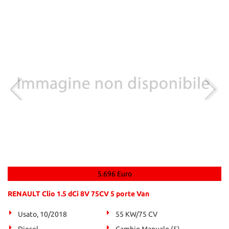
5.696 Euro
RENAULT Clio 1.5 dCi 8V 75CV 5 porte Van
Usato, 10/2018
55 KW/75 CV