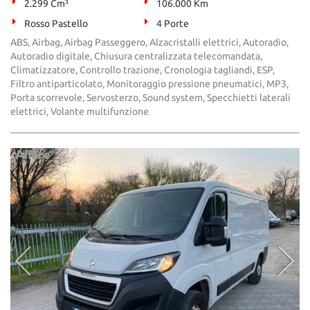
2.299 Cm³
106.000 Km
Rosso Pastello
4 Porte
ABS, Airbag, Airbag Passeggero, Alzacristalli elettrici, Autoradio,
Autoradio digitale, Chiusura centralizzata telecomandata,
Climatizzatore, Controllo trazione, Cronologia tagliandi, ESP,
Filtro antiparticolato, Monitoraggio pressione pneumatici, MP3,
Porta scorrevole, Servosterzo, Sound system, Specchietti laterali
elettrici, Volante multifunzione