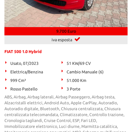
9.700 Euro
iva esposta
FIAT 500 1.0 Hybrid
Usato, 07/2023
51 KW/69 CV
Elettrica/Benzina
Cambio Manuale (6)
999 Cm³
51.000 Km
Rosso Pastello
3 Porte
ABS, Airbag, Airbag laterali, Airbag Passeggero, Airbag testa,
Alzacristalli elettrici, Android Auto, Apple CarPlay, Autoradio,
Autoradio digitale, Bluetooth, Chiusura centralizzata, Chiusura
centralizzata telecomandata, Climatizzatore, Controllo trazione,
Cronologia tagliandi, Cruise Control, ESP, Fari LED,
Immobilizzatore elettronico, Luci diurne, Marmitta catalitica,