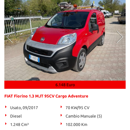
6.148 Euro
FIAT Fiorino 1.3 MJT 95CV Cargo Adventure
Usato, 09/2017
70 KW/95 CV
Diesel
Cambio Manuale (5)
1.248 Cm³
102.000 Km