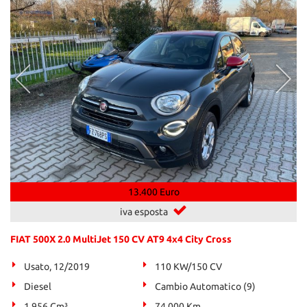
13.400 Euro
iva esposta
FIAT 500X 2.0 MultiJet 150 CV AT9 4x4 City Cross
Usato, 12/2019
110 KW/150 CV
Diesel
Cambio Automatico (9)
1.956 Cm³
74.000 Km