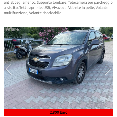
antiabbagliamento, Supporto lombare, Telecamera per parcheggio
assistito, Tetto apribile, USB, Vivavoce, Volante in pelle, Volante
multifunzione, Volante riscaldabile
2.800 Euro