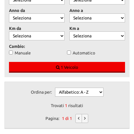
Anno da
Anno a
Km da
Km a
Cambio:
Manuale
Automatico
1 Veicolo
Ordina per:
Trovati
1
risultati
Pagina:
1 di 1