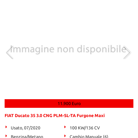
11.900 Euro
FIAT Ducato 35 3.0 CNG PLM-SL-TA Furgone Maxi
Usato, 07/2020
100 KW/136 CV
Benzina/Metano
Cambio Manuale (6)