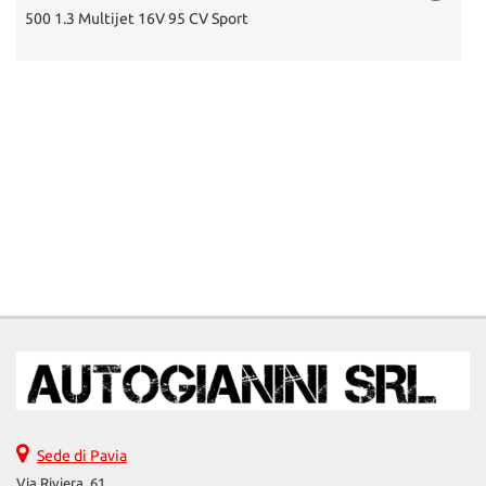
Fiorino 1.3 MJT 95CV Cargo Adventure
Sede di Pavia
Via Riviera, 61