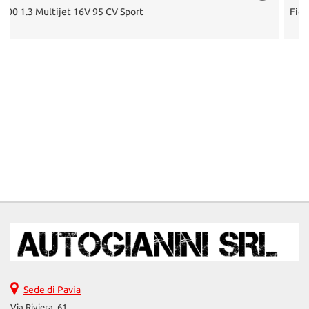
Fiorino 1.3 MJT 95CV Cargo Adventure
Sede di Pavia
Via Riviera, 61