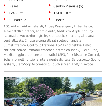
Diesel
Cambio Manuale (5)
1.248 Cm³
174.000 Km
Blu Pastello
5 Porte
ABS, Airbag, Airbag laterali, Airbag Passeggero, Airbag testa,
Alzacristalli elettrici, Android Auto, Antifurto, Apple CarPlay,
Autoradio, Autoradio digitale, Bluetooth, Bracciolo, Chiusura
centralizzata, Chiusura centralizzata telecomandata,
Climatizzatore, Controllo trazione, ESP, Fendinebbia, Filtro
antiparticolato, Immobilizzatore elettronico, Isofix, Luci diurne,
Monitoraggio pressione pneumatici, MP3, Park Distance Control,
Schermo multifunzione interamente digitale, Servosterzo, Sound
system, Start/Stop Automatico, Touch screen, USB, Vivavoce