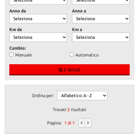
Anno da
Anno a
Km da
Km a
Cambio:
Manuale
Automatico
2 Veicoli
Ordina per:
Trovati
2
risultati
Pagina:
1 di 1