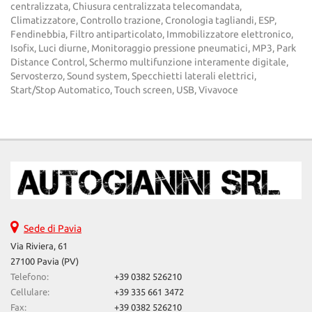
centralizzata, Chiusura centralizzata telecomandata,
Climatizzatore, Controllo trazione, Cronologia tagliandi, ESP,
Fendinebbia, Filtro antiparticolato, Immobilizzatore elettronico,
Isofix, Luci diurne, Monitoraggio pressione pneumatici, MP3, Park
Distance Control, Schermo multifunzione interamente digitale,
Servosterzo, Sound system, Specchietti laterali elettrici,
Start/Stop Automatico, Touch screen, USB, Vivavoce
Sede di Pavia
Via Riviera, 61
27100 Pavia (PV)
Telefono:
+39 0382 526210
Cellulare:
+39 335 661 3472
Fax:
+39 0382 526210