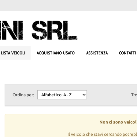
LISTA VEICOLI
ACQUISTIAMO USATO
ASSISTENZA
CONTATTI
Ordina per:
Tr
Non ci sono veicoli
Il veicolo che stavi cercando potreb