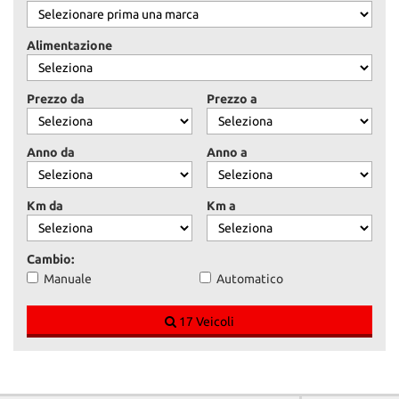
Alimentazione
Prezzo da
Prezzo a
Anno da
Anno a
Km da
Km a
Cambio:
Manuale
Automatico
17 Veicoli