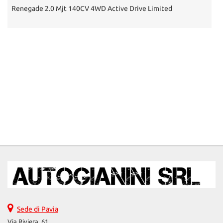
Renegade 2.0 Mjt 140CV 4WD Active Drive Limited
5
Sede di Pavia
Via Riviera, 61